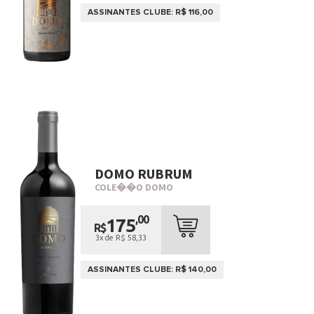
ASSINANTES CLUBE: R$ 116,00
DOMO RUBRUM
COLE��O DOMO
,00
175
R$
3x de R$ 58,33
ASSINANTES CLUBE: R$ 140,00