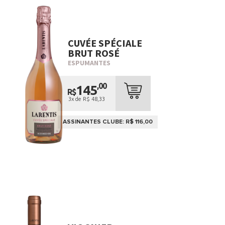
CUVÉE SPÉCIALE
BRUT ROSÉ
ESPUMANTES
,00
145
R$
3x de R$ 48,33
ASSINANTES CLUBE: R$ 116,00