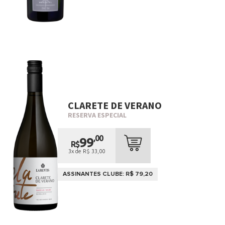
CLARETE DE VERANO
RESERVA ESPECIAL
,00
99
R$
3x de R$ 33,00
ASSINANTES CLUBE: R$ 79,20