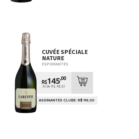
CUVÉE SPÉCIALE
NATURE
ESPUMANTES
,00
145
R$
3x de R$ 48,33
ASSINANTES CLUBE: R$ 116,00