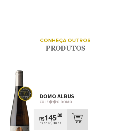
CONHEÇA OUTROS
PRODUTOS
DOMO ALBUS
COLE��O DOMO
,00
145
R$
3x de R$ 48,33