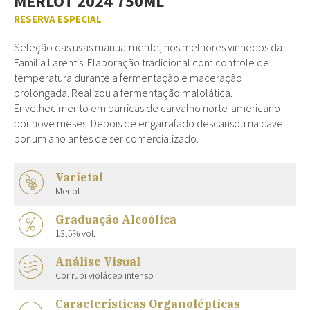
MERLOT 2024 750ML
RESERVA ESPECIAL
Seleção das uvas manualmente, nos melhores vinhedos da
Família Larentis. Elaboração tradicional com controle de
temperatura durante a fermentação e maceração
prolongada. Realizou a fermentação malolática.
Envelhecimento em barricas de carvalho norte-americano
por nove meses. Depois de engarrafado descansou na cave
por um ano antes de ser comercializado.
Varietal
Merlot
Graduação Alcoólica
13,5% vol.
Análise Visual
Cor rubi violáceo intenso
Características Organolépticas