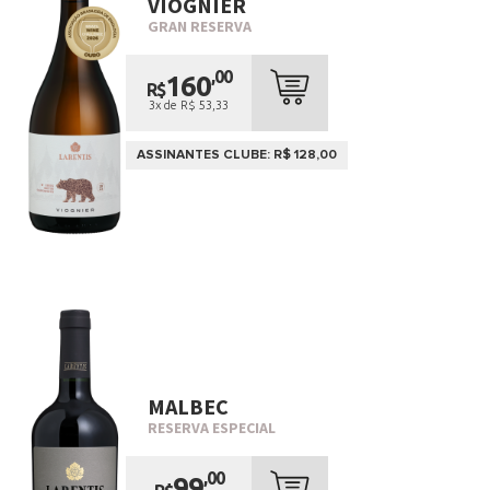
VIOGNIER
GRAN RESERVA
,00
160
R$
3x de R$ 53,33
ASSINANTES CLUBE: R$ 128,00
MALBEC
RESERVA ESPECIAL
,00
99