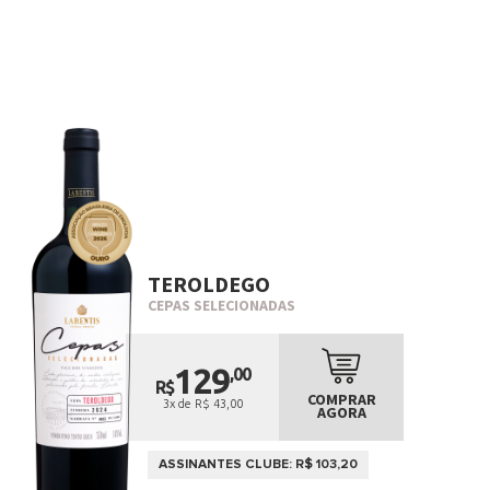
TEROLDEGO
CEPAS SELECIONADAS
129
,00
R$
COMPRAR
3x de R$ 43,00
AGORA
ASSINANTES CLUBE: R$ 103,20