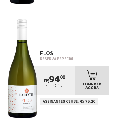
FLOS
RESERVA ESPECIAL
94
,00
R$
COMPRAR
3x de R$ 31,33
AGORA
ASSINANTES CLUBE: R$ 75,20