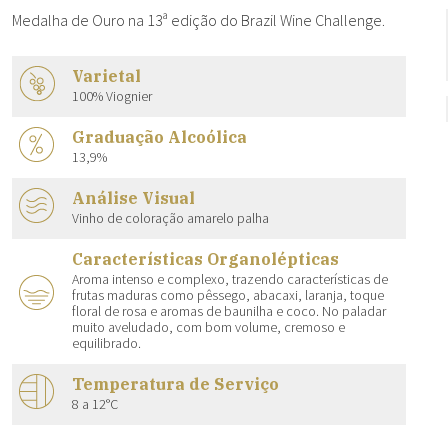
Medalha de Ouro na 13ª edição do Brazil Wine Challenge.
Varietal
100% Viognier
Graduação Alcoólica
13,9%
Análise Visual
Vinho de coloração amarelo palha
Características Organolépticas
Aroma intenso e complexo, trazendo características de
frutas maduras como pêssego, abacaxi, laranja, toque
floral de rosa e aromas de baunilha e coco. No paladar
muito aveludado, com bom volume, cremoso e
equilibrado.
Temperatura de Serviço
8 a 12°C