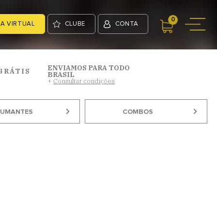
0
A VIRTUAL
CLUBE
CONTA
ENVIAMOS PARA TODO
GRÁTIS
BRASIL
+
Consultar condições
PUMANTES
COMBOS