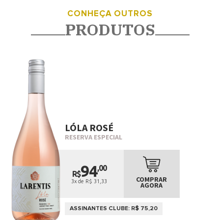
CONHEÇA OUTROS
PRODUTOS
LÓLA ROSÉ
RESERVA ESPECIAL
94
,00
R$
COMPRAR
3x de R$ 31,33
AGORA
ASSINANTES CLUBE: R$ 75,20