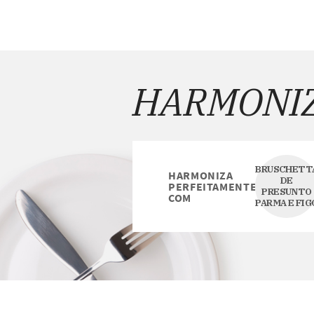
HARMONI
BRUSCHETT
HARMONIZA
DE
PERFEITAMENTE
PRESUNTO
COM
PARMA E FIG