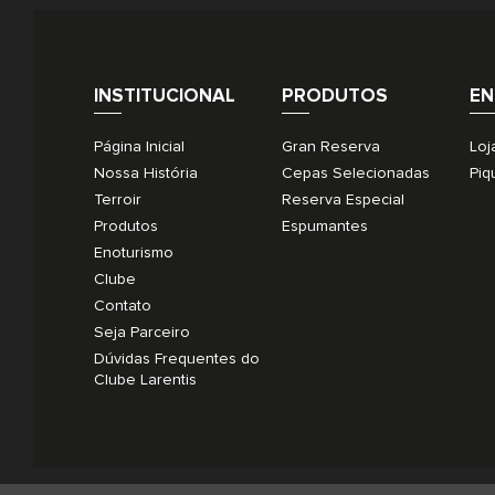
INSTITUCIONAL
PRODUTOS
EN
Página Inicial
Gran Reserva
Loj
Nossa História
Cepas Selecionadas
Piq
Terroir
Reserva Especial
Produtos
Espumantes
Enoturismo
Clube
Contato
Seja Parceiro
Dúvidas Frequentes do
Clube Larentis