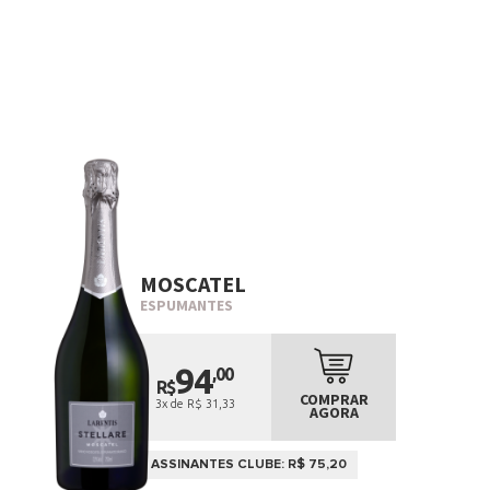
MOSCATEL
ESPUMANTES
94
,00
R$
COMPRAR
3x de R$ 31,33
AGORA
ASSINANTES CLUBE: R$ 75,20