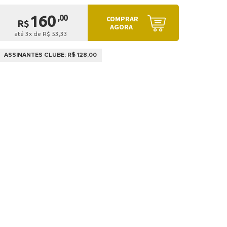
160
,00
COMPRAR
R$
AGORA
até 3x de R$ 53,33
ASSINANTES CLUBE: R$ 128,00