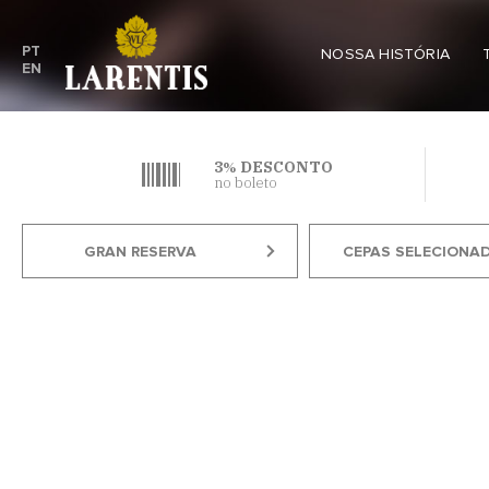
PT
NOSSA HISTÓRIA
EN
3
DESCONTO
%
no boleto
GRAN RESERVA
CEPAS SELECIONA