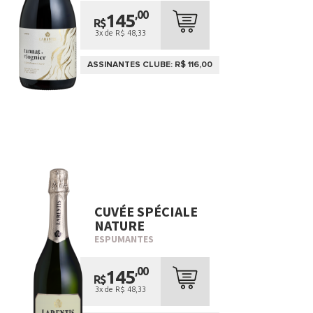
,00
145
R$
3x de R$ 48,33
ASSINANTES CLUBE: R$ 116,00
CUVÉE SPÉCIALE
NATURE
ESPUMANTES
,00
145
R$
3x de R$ 48,33