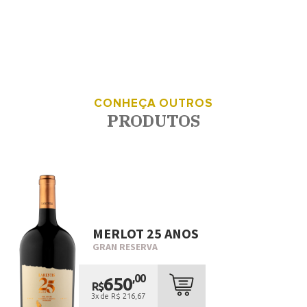
CONHEÇA OUTROS
PRODUTOS
MERLOT 25 ANOS
GRAN RESERVA
COMPRAR
AGORA
,00
650
R$
3x de R$ 216,67