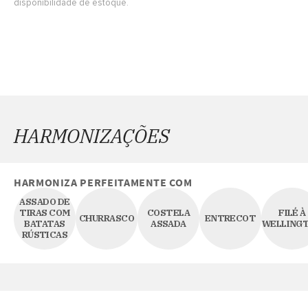
disponibilidade de estoque.
HARMONIZAÇÕES
HARMONIZA PERFEITAMENTE COM
ASSADO DE
TIRAS COM
COSTELA
FILÉ À
CHURRASCO
ENTRECOT
BATATAS
ASSADA
WELLING
RÚSTICAS