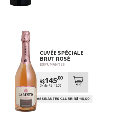
CUVÉE SPÉCIALE
BRUT ROSÉ
ESPUMANTES
,00
145
R$
3x de R$ 48,33
ASSINANTES CLUBE: R$ 116,00