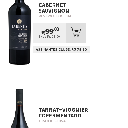
CABERNET
SAUVIGNON
RESERVA ESPECIAL
,00
99
R$
3x de R$ 33,00
ASSINANTES CLUBE: R$ 79,20
TANNAT+VIOGNIER
COFERMENTADO
GRAN RESERVA