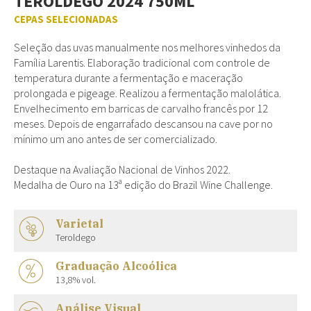
TEROLDEGO 2024 750ML
CEPAS SELECIONADAS
Seleção das uvas manualmente nos melhores vinhedos da
Família Larentis. Elaboração tradicional com controle de
temperatura durante a fermentação e maceração
prolongada e pigeage. Realizou a fermentação malolática.
Envelhecimento em barricas de carvalho francês por 12
meses. Depois de engarrafado descansou na cave por no
mínimo um ano antes de ser comercializado.
Destaque na Avaliação Nacional de Vinhos 2022.
Medalha de Ouro na 13ª edição do Brazil Wine Challenge.
Varietal
Teroldego
Graduação Alcoólica
13,8% vol.
Análise Visual