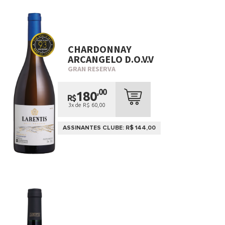
CHARDONNAY
ARCANGELO D.O.V.V
GRAN RESERVA
,00
180
R$
3x de R$ 60,00
ASSINANTES CLUBE: R$ 144,00